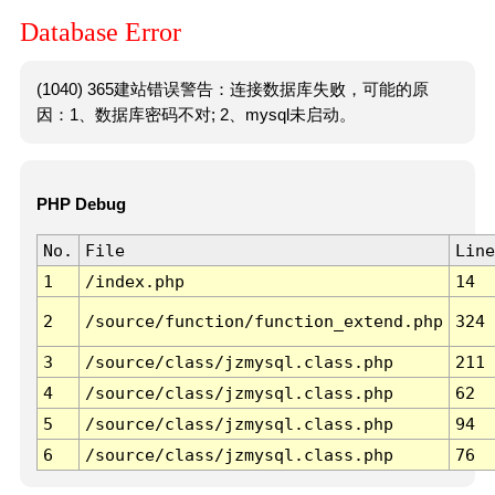
Database Error
(1040) 365建站错误警告：连接数据库失败，可能的原
因：1、数据库密码不对; 2、mysql未启动。
PHP Debug
No.
File
Line
1
/index.php
14
2
/source/function/function_extend.php
324
3
/source/class/jzmysql.class.php
211
4
/source/class/jzmysql.class.php
62
5
/source/class/jzmysql.class.php
94
6
/source/class/jzmysql.class.php
76