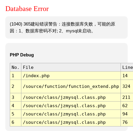
Database Error
(1040) 365建站错误警告：连接数据库失败，可能的原
因：1、数据库密码不对; 2、mysql未启动。
PHP Debug
No.
File
Line
1
/index.php
14
2
/source/function/function_extend.php
324
3
/source/class/jzmysql.class.php
211
4
/source/class/jzmysql.class.php
62
5
/source/class/jzmysql.class.php
94
6
/source/class/jzmysql.class.php
76