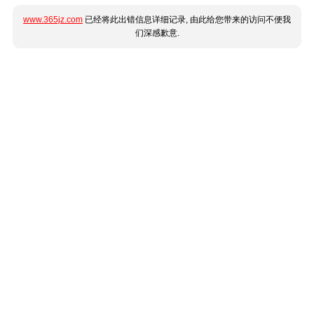
www.365jz.com
已经将此出错信息详细记录, 由此给您带来的访问不便我
们深感歉意.