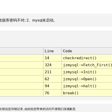
据库密码不对; 2、mysql未启动。
Line
Code
14
checkredirect()
324
jzmysql->Fetch_First(
211
jzmysql->Init()
62
jzmysql->Open()
94
jzmysql->halt()
76
break()
出错信息详细记录, 由此给您带来的访问不便我们深感歉意.