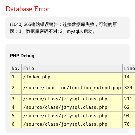
Database Error
(1040) 365建站错误警告：连接数据库失败，可能的原
因：1、数据库密码不对; 2、mysql未启动。
PHP Debug
No.
File
Line
1
/index.php
14
2
/source/function/function_extend.php
324
3
/source/class/jzmysql.class.php
211
4
/source/class/jzmysql.class.php
62
5
/source/class/jzmysql.class.php
94
6
/source/class/jzmysql.class.php
76