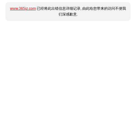
www.365jz.com
已经将此出错信息详细记录, 由此给您带来的访问不便我
们深感歉意.